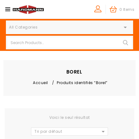
0 Items
All Categories
BOREL
Accueil
/
Produits identifiés “Borel”
Voici le seul résultat
Tri par défaut