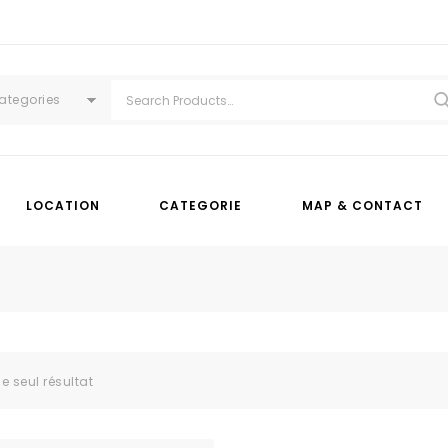
Categories
LOCATION
CATEGORIE
MAP & CONTACT
le seul résultat