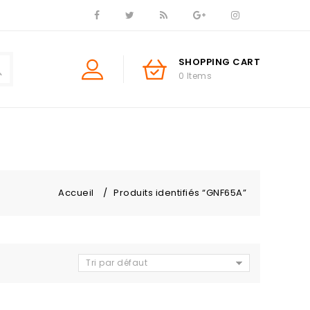
SHOPPING CART
0 Items
Accueil
/
Produits identifiés “GNF65A”
Tri par défaut