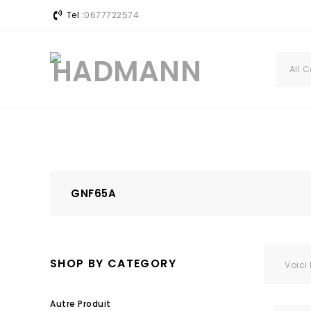
Tel :
0677722574
All 
GNF65A
SHOP BY CATEGORY
Voici 
Autre Produit