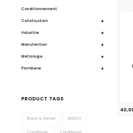
Conditionnement
Construction
Industrie
Manutention
Metrologie
Plomberie
PRODUCT TAGS
40,0
Black & Decker
BOSCH
Carottage
Carotteuse