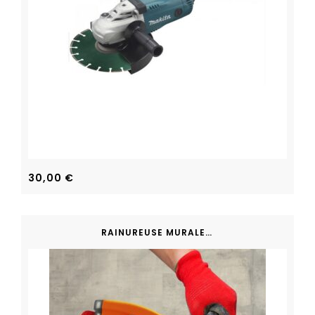
30,00
€
RAINUREUSE MURALE À BETON DIAMANT