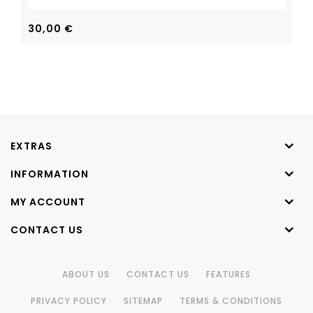
30,00
€
EXTRAS
INFORMATION
MY ACCOUNT
CONTACT US
ABOUT US
CONTACT US
FEATURES
PRIVACY POLICY
SITEMAP
TERMS & CONDITIONS