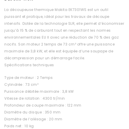
La découpeuse thermique Makita EK7301WS est un outil
puissant et pratique, idéal pour les travaux de découpe
intensifs. Dotée de la technologie SLR, elle permet d’économiser
jusqu’à 15 % de carburant tout en respectant les normes
environnementales EU II avec une réduction de 70 % des gaz
nocifs. Son moteur 2 temps de 73 cm³ offre une puissance
maximale de 3,8 kW, et elle est équipée d’une soupape de
décompression pour un démarrage facile.
Spécifications techniques
Type de moteur : 2 Temps
Cylindrée : 73 cm³
Puissance débitée maximale : 3,8 kW
Vitesse de rotation : 4300 tr/min
Profondeur de coupe maximale : 122 mm
Diamètre du disque : 350 mm
Diamètre de l’alésage : 20 mm
Poids net : 10 kg