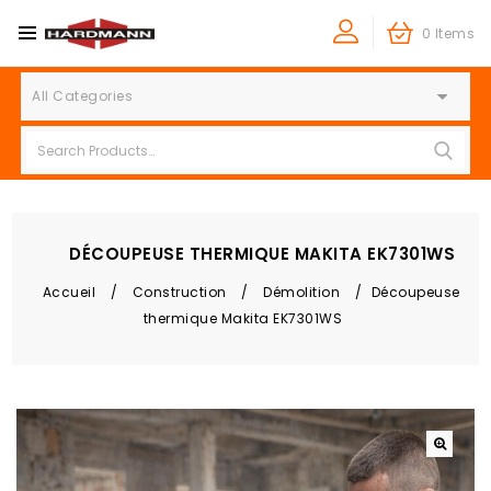
0 Items
All Categories
DÉCOUPEUSE THERMIQUE MAKITA EK7301WS
Accueil
/
Construction
/
Démolition
/
Découpeuse
thermique Makita EK7301WS