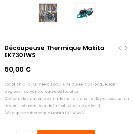
Découpeuse Thermique Makita
EK7301WS
50,00
€
Location à la journée ou pour une durée plus longue, tarif
dégressif suivant la durée de location.
Chèque de caution demandé lors de la prise de possession du
materiel et rendu lors de la restitution de celle-ci.
Découpeuse thermique Makita EK7301WS