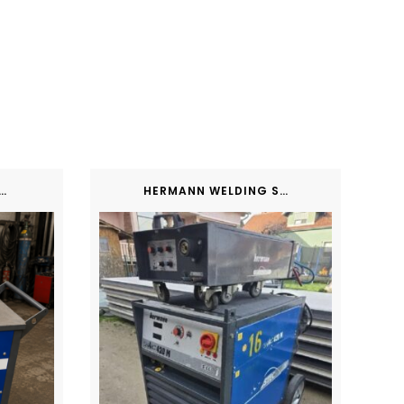
LYSOUDE AUTOTIG 250-4
HERMANN WELDING SHARC 420M