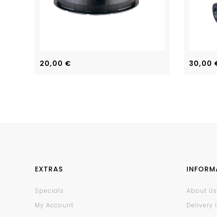
20,00
€
30,00
EXTRAS
INFORM
Specials
About Us
My Account
Delivery