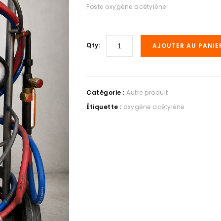
Poste oxygène acétylène
Qty:
AJOUTER AU PANIE
Catégorie :
Autre produit
Étiquette :
oxygène acétylène