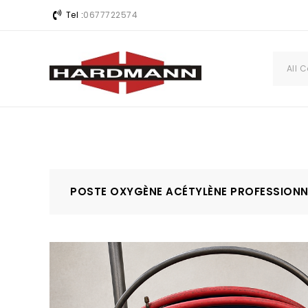
Tel :
0677722574
All 
POSTE OXYGÈNE ACÉTYLÈNE PROFESSIONN