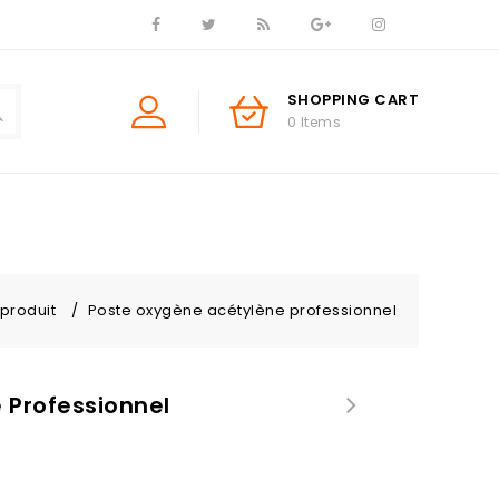
SHOPPING CART
0 Items
 produit
/
Poste oxygène acétylène professionnel
 Professionnel