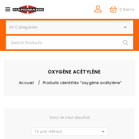
0 Items
All Categories
OXYGÈNE ACÉTYLÈNE
Accueil
/
Produits identifiés “oxygène acétylène”
Voici le seul résultat
Tri par défaut