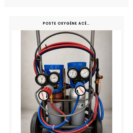
POSTE OXYGÈNE ACÉTYLÈNE PROFESSIONNEL