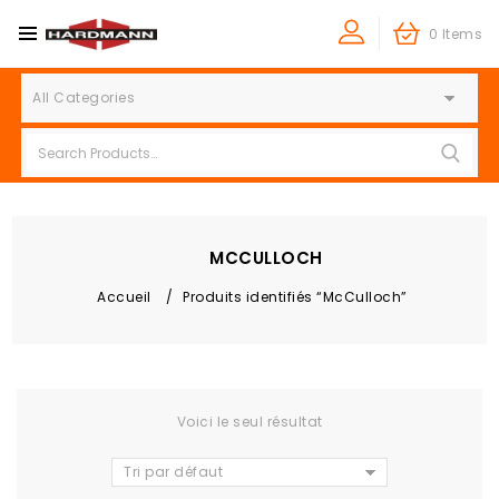
0 Items
All Categories
MCCULLOCH
Accueil
/
Produits identifiés “McCulloch”
Voici le seul résultat
Tri par défaut