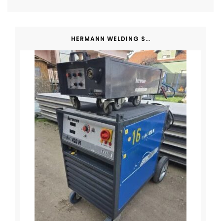
HERMANN WELDING SHARC 420M