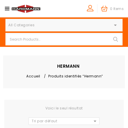
0 Items
All Categories
HERMANN
Accueil
/
Produits identifiés “Hermann”
Voici le seul résultat
Tri par défaut