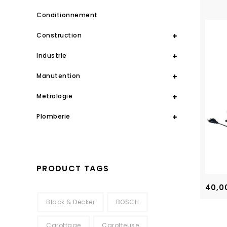
Conditionnement
Construction
Industrie
Manutention
Metrologie
Plomberie
PRODUCT TAGS
40,0
Black & Decker
BOSCH
Carottage
Carotteuse