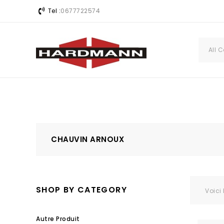
Tel :
0677722574
All 
CHAUVIN ARNOUX
SHOP BY CATEGORY
Voici 
Autre Produit