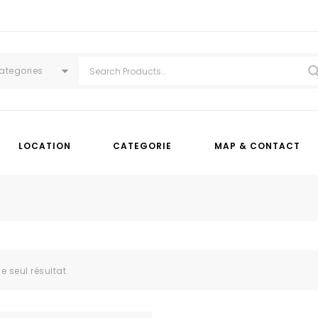
Categories
LOCATION
CATEGORIE
MAP & CONTACT
le seul résultat