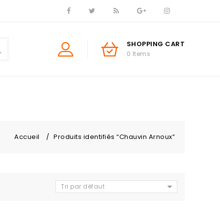
SHOPPING CART
0 Items
Accueil
/
Produits identifiés “Chauvin Arnoux”
Tri par défaut